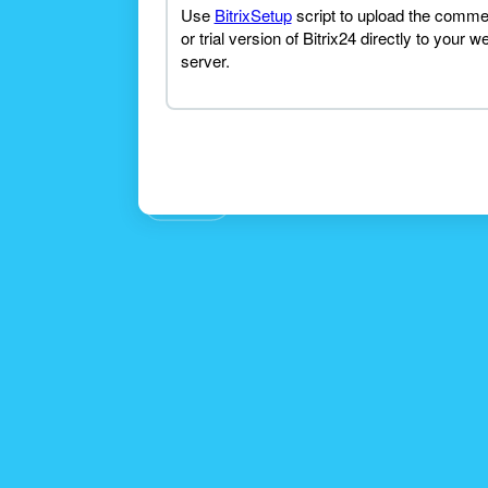
Use
BitrixSetup
script to upload the comme
or trial version of Bitrix24 directly to your w
server.