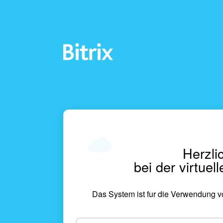
Herzli
bei der virtue
Das System ist fur die Verwendung von